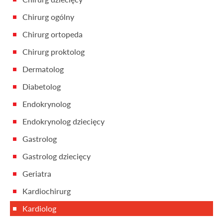
Chirurg ogólny
Chirurg ortopeda
Chirurg proktolog
Dermatolog
Diabetolog
Endokrynolog
Endokrynolog dziecięcy
Gastrolog
Gastrolog dziecięcy
Geriatra
Kardiochirurg
Kardiolog