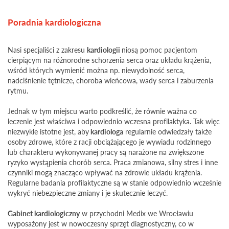
Poradnia kardiologiczna
Nasi specjaliści z zakresu
kardiologii
niosą pomoc pacjentom
cierpiącym na różnorodne schorzenia serca oraz układu krążenia,
wśród których wymienić można np. niewydolność serca,
nadciśnienie tętnicze, choroba wieńcowa, wady serca i zaburzenia
rytmu.
Jednak w tym miejscu warto podkreślić, że równie ważna co
leczenie jest właściwa i odpowiednio wczesna profilaktyka. Tak więc
niezwykle istotne jest, aby
kardiologa
regularnie odwiedzały także
osoby zdrowe, które z racji obciążającego je wywiadu rodzinnego
lub charakteru wykonywanej pracy są narażone na zwiększone
ryzyko wystąpienia chorób serca. Praca zmianowa, silny stres i inne
czynniki mogą znacząco wpływać na zdrowie układu krążenia.
Regularne badania profilaktyczne są w stanie odpowiednio wcześnie
wykryć niebezpieczne zmiany i je skutecznie leczyć.
Gabinet kardiologiczny
w przychodni Medix we Wrocławiu
wyposażony jest w nowoczesny sprzęt diagnostyczny, co w