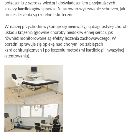
połączeniu z szeroką wiedzą i doświadczeniem przyjmujących
lekarzy
kardiologów
sprawia, że zarówno wykrywanie schorzeń, jak i
proces leczenia są rzetelne i skuteczne.
W naszej przychodni wykonuje się nieinwazyjną diagnostykę chorób
układu krążenia (głównie choroby niedokrwiennej serca), jak
również monitorowane są efekty leczenia zachowawczego. W
poradni sprawuje się opiekę nad chorymi po zabiegach
kardiochirurgicznych i po leczeniu metodami kardiologii inwazyjnej
(stentowaniu).