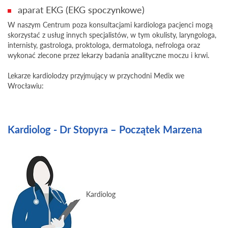
aparat EKG (EKG spoczynkowe)
W naszym Centrum poza konsultacjami kardiologa pacjenci mogą
skorzystać z usług innych specjalistów, w tym okulisty, laryngologa,
internisty, gastrologa, proktologa, dermatologa, nefrologa oraz
wykonać zlecone przez lekarzy badania analityczne moczu i krwi.
Lekarze kardiolodzy przyjmujący w przychodni Medix we
Wrocławiu:
Kardiolog - Dr Stopyra – Początek Marzena
Kardiolog