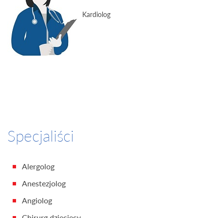
Kardiolog
Specjaliści
Alergolog
Anestezjolog
Angiolog
Chirurg dziecięcy