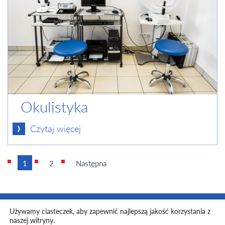
Okulistyka
Czytaj więcej
1
2
Następna
Używamy ciasteczek, aby zapewnić najlepszą jakość korzystania z
Toggle
naszej witryny.