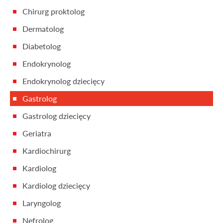
Chirurg proktolog
Dermatolog
Diabetolog
Endokrynolog
Endokrynolog dziecięcy
Gastrolog
Gastrolog dziecięcy
Geriatra
Kardiochirurg
Kardiolog
Kardiolog dziecięcy
Laryngolog
Nefrolog