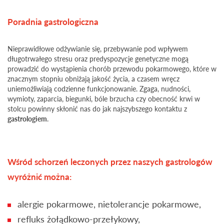
Poradnia gastrologiczna
Nieprawidłowe odżywianie się, przebywanie pod wpływem
długotrwałego stresu oraz predyspozycje genetyczne mogą
prowadzić do wystąpienia chorób przewodu pokarmowego, które w
znacznym stopniu obniżają jakość życia, a czasem wręcz
uniemożliwiają codzienne funkcjonowanie. Zgaga, nudności,
wymioty, zaparcia, biegunki, bóle brzucha czy obecność krwi w
stolcu powinny skłonić nas do jak najszybszego kontaktu z
gastrologiem
.
Wśród schorzeń leczonych przez naszych gastrologów
wyróżnić można:
alergie pokarmowe, nietolerancje pokarmowe,
refluks żołądkowo-przełykowy,