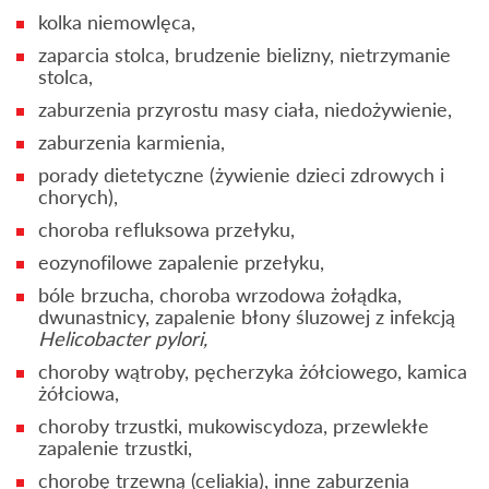
kolka niemowlęca,
zaparcia stolca, brudzenie bielizny, nietrzymanie
stolca,
zaburzenia przyrostu masy ciała, niedożywienie,
zaburzenia karmienia,
porady dietetyczne (żywienie dzieci zdrowych i
chorych),
choroba refluksowa przełyku,
eozynofilowe zapalenie przełyku,
bóle brzucha, choroba wrzodowa żołądka,
dwunastnicy, zapalenie błony śluzowej z infekcją
Helicobacter pylori,
choroby wątroby, pęcherzyka żółciowego, kamica
żółciowa,
choroby trzustki, mukowiscydoza, przewlekłe
zapalenie trzustki,
chorobę trzewną (celiakia), inne zaburzenia