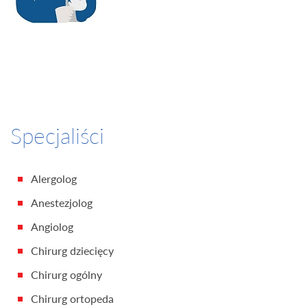
Specjaliści
Alergolog
Anestezjolog
Angiolog
Chirurg dziecięcy
Chirurg ogólny
Chirurg ortopeda