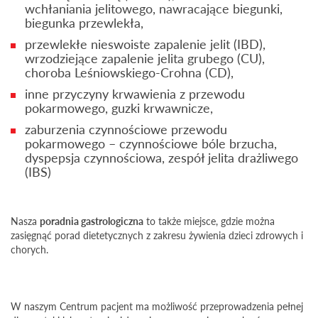
wchłaniania jelitowego, nawracające biegunki,
biegunka przewlekła,
przewlekłe nieswoiste zapalenie jelit (IBD),
wrzodziejące zapalenie jelita grubego (CU),
choroba Leśniowskiego-Crohna (CD),
inne przyczyny krwawienia z przewodu
pokarmowego, guzki krwawnicze,
zaburzenia czynnościowe przewodu
pokarmowego – czynnościowe bóle brzucha,
dyspepsja czynnościowa, zespół jelita drażliwego
(IBS)
Nasza
poradnia gastrologiczna
to także miejsce, gdzie można
zasięgnąć porad dietetycznych z zakresu żywienia dzieci zdrowych i
chorych.
W naszym Centrum pacjent ma możliwość przeprowadzenia pełnej