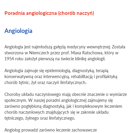
Poradnia angiologiczna (chorób naczyń)
Angiologia
Angiologia jest najmłodszą gałęzią medycyny wewnętrznej. Została
stworzona w Niemczech przez prof. Maxa Ratschowa, który w
1954 roku założył pierwszą na świecie klinikę angiologii.
Angiologia zajmuje się epidemiologią, diagnostyką, terapią
konserwatywną oraz interwencyjną, rehabilitacją i profilaktyką
chorób tętnic, żył oraz naczyń limfatycznych.
Choroby układu naczyniowego mają obecnie znaczenie o wymiarze
społecznym. W naszej poradni angiologicznej zajmujemy się
zarówno pogłębioną diagnostyką, jak i kompleksowym leczeniem
chorób naczyniowych znajdujących się w zakresie układu
tętniczego, żylnego oraz limfatycznego.
Angiolog prowadzi zarówno leczenie zachowawcze