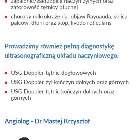
zapalenie/zakrzepica naczyń żylnych oraz
zatorowość tętnicy płucnej
choroby mikrokrążenia: objaw Raynauda, sinica
palców, dłoni oraz stóp, livedo reticularis
Prowadzimy również pełną diagnostykę
ultrasonograficzną układu naczyniowego
:
USG Doppler tętnic dogłowowych
USG Doppler żył kończyn dolnych oraz górnych
USG Doppler tętnic kończyn dolnych oraz
górnych
Angiolog - Dr Mastej Krzysztof