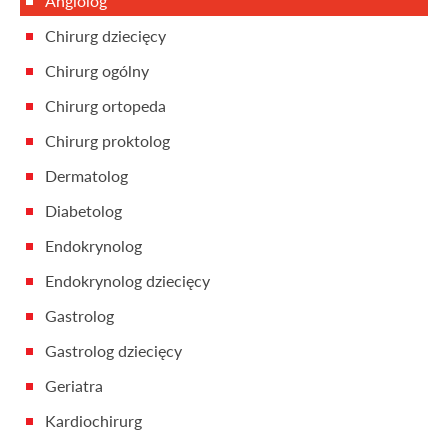
Angiolog
Chirurg dziecięcy
Chirurg ogólny
Chirurg ortopeda
Chirurg proktolog
Dermatolog
Diabetolog
Endokrynolog
Endokrynolog dziecięcy
Gastrolog
Gastrolog dziecięcy
Geriatra
Kardiochirurg