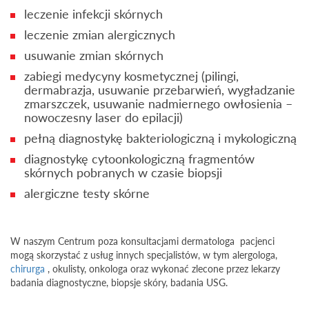
leczenie infekcji skórnych
leczenie zmian alergicznych
usuwanie zmian skórnych
zabiegi medycyny kosmetycznej (pilingi,
dermabrazja, usuwanie przebarwień, wygładzanie
zmarszczek, usuwanie nadmiernego owłosienia –
nowoczesny laser do epilacji)
pełną diagnostykę bakteriologiczną i mykologiczną
diagnostykę cytoonkologiczną fragmentów
skórnych pobranych w czasie biopsji
alergiczne testy skórne
W naszym Centrum poza konsultacjami dermatologa pacjenci
mogą skorzystać z usług innych specjalistów, w tym alergologa,
chirurga
, okulisty, onkologa oraz wykonać zlecone przez lekarzy
badania diagnostyczne, biopsje skóry, badania USG.