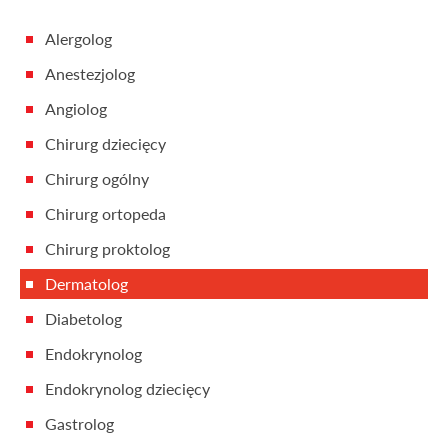
Alergolog
Anestezjolog
Angiolog
Chirurg dziecięcy
Chirurg ogólny
Chirurg ortopeda
Chirurg proktolog
Dermatolog
Diabetolog
Endokrynolog
Endokrynolog dziecięcy
Gastrolog