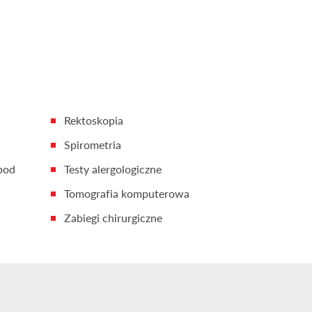
Rektoskopia
Spirometria
pod
Testy alergologiczne
Tomografia komputerowa
Zabiegi chirurgiczne