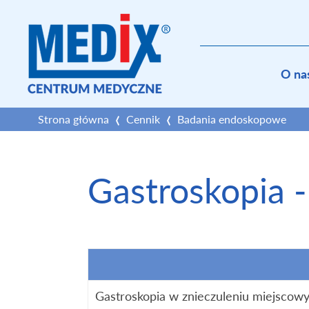
O na
Strona główna
Cennik
Badania endoskopowe
Gastroskopia -
Gastroskopia w znieczuleniu miejscow