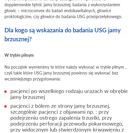
dopplerowskie tętnic jamy brzusznej, badania z wykorzystaniem
głowic – microconvex do badań endokawitalnych, głowice
proktologiczne, czy głowice do badania USG przezprzełykowego.
Dla kogo są wskazania do badania USG jamy
brzusznej?
W trybie pilnym
Na początek wymienimy te które należy wykonać w trybie pilnym ,
czyli takie które USG jamy brzusznej powinno się wykonać bez
wcześniejszego przygotowania:
pacjenci po wszelkiego rodzaju urazach w obrębie
jamy brzusznej
pacjenci z bólem ze strony jamy brzusznej,
szczególnie pacjenci z objawami np. : przy
podejrzeniu ostrego zapalenia trzustki, przy
podejrzeniu perforacji przewodu pokarmowego,
przy widocznym lub stwierdzonym krwawieniu z