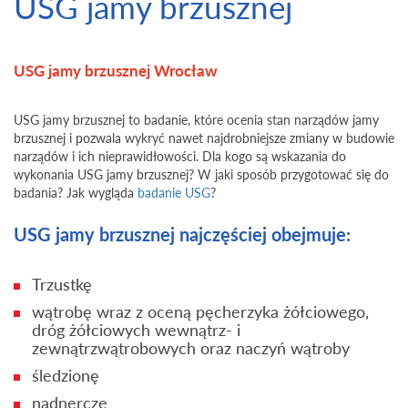
USG jamy brzusznej
USG jamy brzusznej Wrocław
USG jamy brzusznej to badanie, które ocenia stan narządów jamy
brzusznej i pozwala wykryć nawet najdrobniejsze zmiany w budowie
narządów i ich nieprawidłowości. Dla kogo są wskazania do
wykonania USG jamy brzusznej? W jaki sposób przygotować się do
badania? Jak wygląda
badanie USG
?
USG jamy brzusznej najczęściej obejmuje:
Trzustkę
wątrobę wraz z oceną pęcherzyka żółciowego,
dróg żółciowych wewnątrz- i
zewnątrzwątrobowych oraz naczyń wątroby
śledzionę
nadnercze