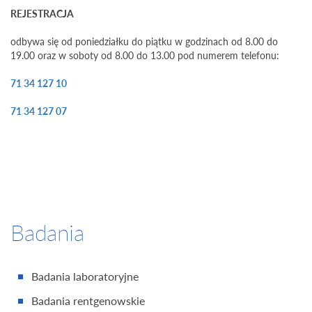
REJESTRACJA
odbywa się od poniedziałku do piątku w godzinach od 8.00 do
19.00 oraz w soboty od 8.00 do 13.00 pod numerem telefonu:
71 34 127 10
71 34 127 07
Badania
Badania laboratoryjne
Badania rentgenowskie