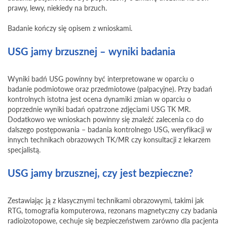
prawy, lewy, niekiedy na brzuch.
Badanie kończy się opisem z wnioskami.
USG jamy brzusznej – wyniki badania
Wyniki badń USG powinny być interpretowane w oparciu o
badanie podmiotowe oraz przedmiotowe (palpacyjne). Przy badań
kontrolnych istotna jest ocena dynamiki zmian w oparciu o
poprzednie wyniki badań opatrzone zdjęciami USG TK MR.
Dodatkowo we wnioskach powinny się znaleźć zalecenia co do
dalszego postępowania – badania kontrolnego USG, weryfikacji w
innych technikach obrazowych TK/MR czy konsultacji z lekarzem
specjalistą.
USG jamy brzusznej, czy jest bezpieczne?
Zestawiając ją z klasycznymi technikami obrazowymi, takimi jak
RTG, tomografia komputerowa, rezonans magnetyczny czy badania
radioizotopowe, cechuje się bezpieczeństwem zarówno dla pacjenta