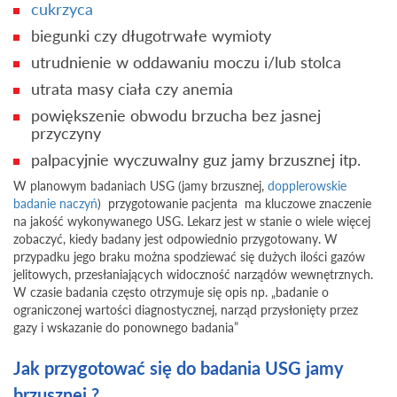
cukrzyca
biegunki czy długotrwałe wymioty
utrudnienie w oddawaniu moczu i/lub stolca
utrata masy ciała czy anemia
powiększenie obwodu brzucha bez jasnej
przyczyny
palpacyjnie wyczuwalny guz jamy brzusznej itp.
W planowym badaniach USG (jamy brzusznej,
dopplerowskie
badanie naczyń
) przygotowanie pacjenta ma kluczowe znaczenie
na jakość wykonywanego USG. Lekarz jest w stanie o wiele więcej
zobaczyć, kiedy badany jest odpowiednio przygotowany. W
przypadku jego braku można spodziewać się dużych ilości gazów
jelitowych, przesłaniających widoczność narządów wewnętrznych.
W czasie badania często otrzymuje się opis np. „badanie o
ograniczonej wartości diagnostycznej, narząd przysłonięty przez
gazy i wskazanie do ponownego badania”
Jak przygotować się do badania USG jamy
brzusznej ?