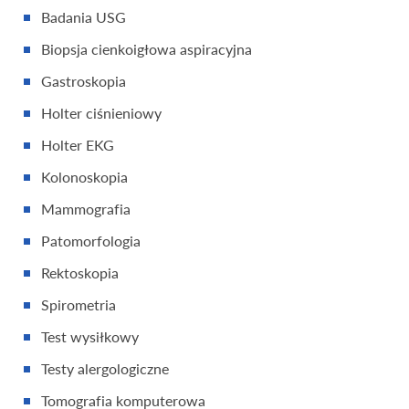
Badania USG
Biopsja cienkoigłowa aspiracyjna
Gastroskopia
Holter ciśnieniowy
Holter EKG
Kolonoskopia
Mammografia
Patomorfologia
Rektoskopia
Spirometria
Test wysiłkowy
Testy alergologiczne
Tomografia komputerowa