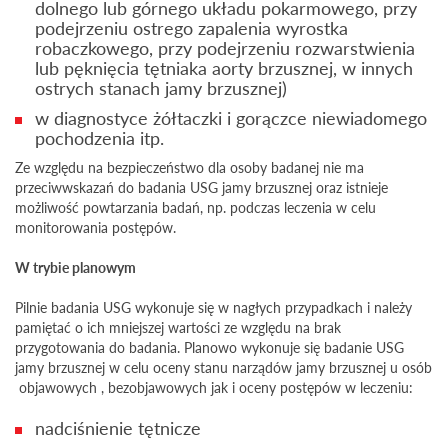
dolnego lub górnego układu pokarmowego, przy
podejrzeniu ostrego zapalenia wyrostka
robaczkowego, przy podejrzeniu rozwarstwienia
lub pęknięcia tętniaka aorty brzusznej, w innych
ostrych stanach jamy brzusznej)
w diagnostyce żółtaczki i gorączce niewiadomego
pochodzenia itp.
Ze względu na bezpieczeństwo dla osoby badanej nie ma
przeciwwskazań do badania USG jamy brzusznej oraz istnieje
możliwość powtarzania badań, np. podczas leczenia w celu
monitorowania postępów.
W trybie planowym
Pilnie badania USG wykonuje się w nagłych przypadkach i należy
pamiętać o ich mniejszej wartości ze względu na brak
przygotowania do badania. Planowo wykonuje się badanie USG
jamy brzusznej w celu oceny stanu narządów jamy brzusznej u osób
objawowych , bezobjawowych jak i oceny postępów w leczeniu:
nadciśnienie tętnicze