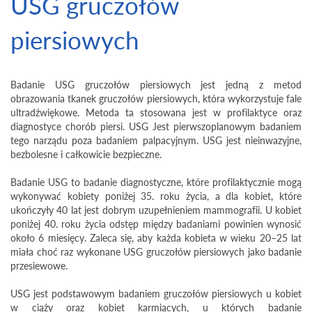
USG gruczołów
piersiowych
Badanie USG gruczołów piersiowych jest jedną z metod
obrazowania tkanek gruczołów piersiowych, która wykorzystuje fale
ultradźwiękowe. Metoda ta stosowana jest w profilaktyce oraz
diagnostyce chorób piersi. USG Jest pierwszoplanowym badaniem
tego narządu poza badaniem palpacyjnym. USG jest nieinwazyjne,
bezbolesne i całkowicie bezpieczne.
Badanie USG to badanie diagnostyczne, które profilaktycznie mogą
wykonywać kobiety poniżej 35. roku życia, a dla kobiet, które
ukończyły 40 lat jest dobrym uzupełnieniem mammografii. U kobiet
poniżej 40. roku życia odstęp między badaniami powinien wynosić
około 6 miesięcy. Zaleca się, aby każda kobieta w wieku 20–25 lat
miała choć raz wykonane USG gruczołów piersiowych jako badanie
przesiewowe.
USG jest podstawowym badaniem gruczołów piersiowych u kobiet
w ciąży oraz kobiet karmiących, u których badanie