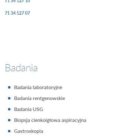
71 34 127 10
71 34 127 07
Badania
Badania laboratoryjne
Badania rentgenowskie
Badania USG
Biopsja cienkoigłowa aspiracyjna
Gastroskopia