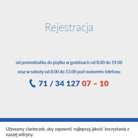
Rejestracja
od poniedziałku do piątku w godzinach od 8.00 do 19.00
oraz w soboty od 8.00 do 13.00 pod numerem telefonu
71 / 34 127
07 – 10
Używamy ciasteczek, aby zapewnić najlepszą jakość korzystania z
Toggle
naszej witryny.