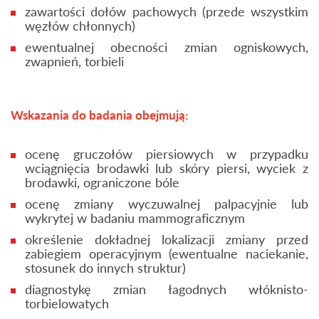
zawartości dołów pachowych (przede wszystkim
węzłów chłonnych)
ewentualnej obecności zmian ogniskowych,
zwapnień, torbieli
Wskazania do badania obejmują:
ocenę gruczołów piersiowych w przypadku
wciągnięcia brodawki lub skóry piersi, wyciek z
brodawki, ograniczone bóle
ocenę zmiany wyczuwalnej palpacyjnie lub
wykrytej w badaniu mammograficznym
określenie dokładnej lokalizacji zmiany przed
zabiegiem operacyjnym (ewentualne naciekanie,
stosunek do innych struktur)
diagnostykę zmian łagodnych włóknisto-
torbielowatych