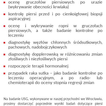
ocenę gruczołów piersiowych po urazie
(wykrywanie obecności krwiaka)
kontrolę piersi przed i po cienkoigłowej biopsji
aspiracyjnej
ocenę i wykrywanie ropni w gruczołach
piersiowych, a także badanie kontrolne po
leczeniu
diagnostykę węzłów chłonnych śródsutkowych,
pachowych, nadobojczykowych
diagnostykę dopplerowską w różnicowaniu zmian
złośliwych i niezłośliwych piersi
rozpoczęcie terapii hormonalnej
przypadek raka sutka – jako badanie kontrolne po
leczeniu operacyjnym, a po radio- lub
chemioterapii do oceny stopnia regresji zmian
Na badanie USG, wykonywane w naszej przychodni we Wrocławiu,
prosimy dostarczyć poprzednie wyniki badań dotyczące piersi