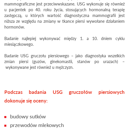
mammograficzne jest przeciwwskazane. USG wykonuje się również
u pacjentek po 40. roku życia, stosujących hormonalną terapię
zastępczą, u których wartość diagnostyczna mammografii jest
niższa ze względu na zmiany w tkance piersi wywołane działaniem
hormonów.
Badanie najlepiej wykonywać między 1. a 10. dniem cyklu
miesiączkowego.
Badanie USG gruczołu piersiowego – jako diagnostyka wszelkich
zmian piersi (guzów, ginekomastii, stanów po urazach) –
wykonywane jest również u mężczyzn.
Podczas badania USG gruczołów piersiowych
dokonuje się oceny:
budowy sutków
przewodów mlekowych