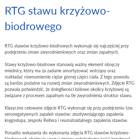
RTG stawu krzyżowo-
biodrowego
RTG stawów krzyżowo-biodrowych wykonuje się najczęściej przy
podejrzeniu zmian zwyrodnieniowych oraz zmian zapalnych.
Stawy krzyżowo-biodrowe stanowią ważny element obręczy
miednicy, który ma za zadanie amortyzować wstrząsy oraz
rozkładać równomiernie ciężar górnej części ciała. Z tego powodu
są bardzo podatne na rozwój zmian zwyrodnieniowych. Zdjęcie RTG
pozwala potwierdzić, że dolegliwości bólowe okolicy krzyżowej są
związane z procesem zapalnym na tle zwyrodnienia struktur stawu.
Klasyczne celowane zdjęcie RTG wykonuje się przy podejrzeniu tzw.
seronegatywnych zapaleń stawów: zesztywniającego zapalenia
kręgosłupa, zespołu Reitera i reumatoidalnego zapalenia stawów.
Ponadto wskazania do wykonania zdjęcia RTG stawów krzyżowo-
biodrowych obejmują urazy i zmiany patologiczne kości krzyżowej.