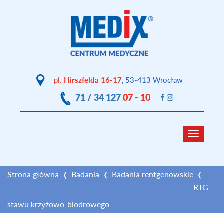
pl.
Hirszfelda 16-17
, 53-413 Wrocław
71 / 34 127
07 - 10
Toggle
navigat
Strona główna
Badania
Badania rentgenowskie
RTG
stawu krzyżowo-biodrowego