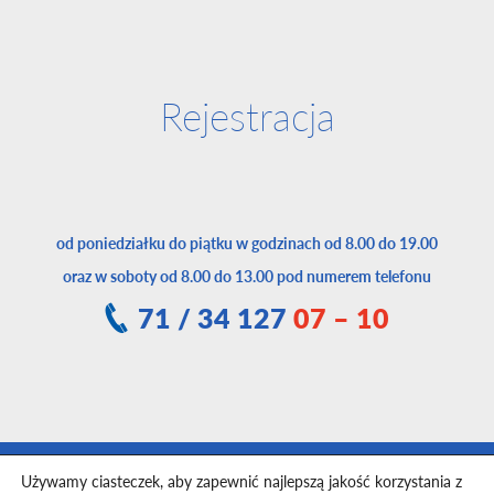
Rejestracja
od poniedziałku do piątku w godzinach od 8.00 do 19.00
oraz w soboty od 8.00 do 13.00 pod numerem telefonu
71 / 34 127
07 – 10
Używamy ciasteczek, aby zapewnić najlepszą jakość korzystania z
Toggle