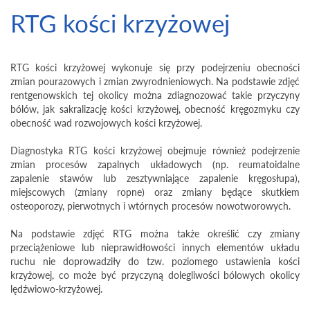
RTG kości krzyżowej
RTG kości krzyżowej wykonuje się przy podejrzeniu obecności
zmian pourazowych i zmian zwyrodnieniowych. Na podstawie zdjęć
rentgenowskich tej okolicy można zdiagnozować takie przyczyny
bólów, jak sakralizację kości krzyżowej, obecność kręgozmyku czy
obecność wad rozwojowych kości krzyżowej.
Diagnostyka RTG kości krzyżowej obejmuje również podejrzenie
zmian procesów zapalnych układowych (np. reumatoidalne
zapalenie stawów lub zesztywniające zapalenie kręgosłupa),
miejscowych (zmiany ropne) oraz zmiany będące skutkiem
osteoporozy, pierwotnych i wtórnych procesów nowotworowych.
Na podstawie zdjęć RTG można także określić czy zmiany
przeciążeniowe lub nieprawidłowości innych elementów układu
ruchu nie doprowadziły do tzw. poziomego ustawienia kości
krzyżowej, co może być przyczyną dolegliwości bólowych okolicy
lędźwiowo-krzyżowej.