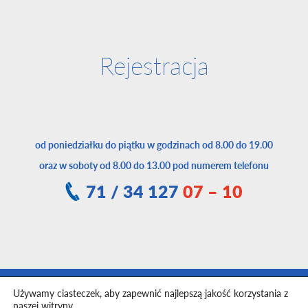
Rejestracja
od poniedziałku do piątku w godzinach od 8.00 do 19.00
oraz w soboty od 8.00 do 13.00 pod numerem telefonu
71 / 34 127
07 – 10
Używamy ciasteczek, aby zapewnić najlepszą jakość korzystania z
Toggle
naszej witryny.