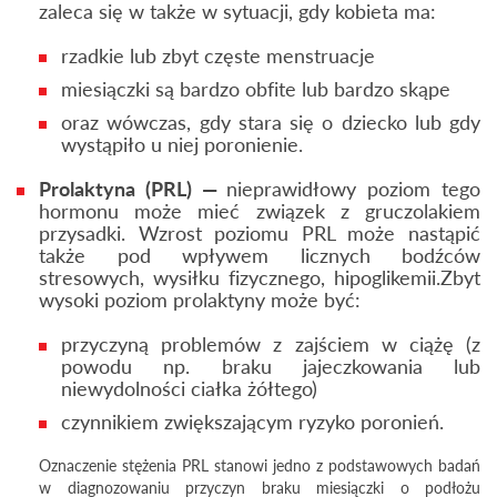
zaleca się w także w sytuacji, gdy kobieta ma:
rzadkie lub zbyt częste menstruacje
miesiączki są bardzo obfite lub bardzo skąpe
oraz wówczas, gdy stara się o dziecko lub gdy
wystąpiło u niej poronienie.
Prolaktyna (PRL) —
nieprawidłowy poziom tego
hormonu może mieć związek z gruczolakiem
przysadki. Wzrost poziomu PRL może nastąpić
także pod wpływem licznych bodźców
stresowych, wysiłku fizycznego, hipoglikemii.Zbyt
wysoki poziom prolaktyny może być:
przyczyną problemów z zajściem w ciążę (z
powodu np. braku jajeczkowania lub
niewydolności ciałka żółtego)
czynnikiem zwiększającym ryzyko poronień.
Oznaczenie stężenia PRL stanowi jedno z podstawowych badań
w diagnozowaniu przyczyn braku miesiączki o podłożu