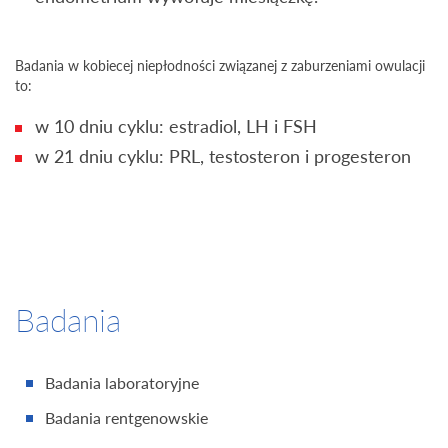
Badania w kobiecej niepłodności związanej z zaburzeniami owulacji
to:
w 10 dniu cyklu: estradiol, LH i FSH
w 21 dniu cyklu: PRL, testosteron i progesteron
Badania
Badania laboratoryjne
Badania rentgenowskie