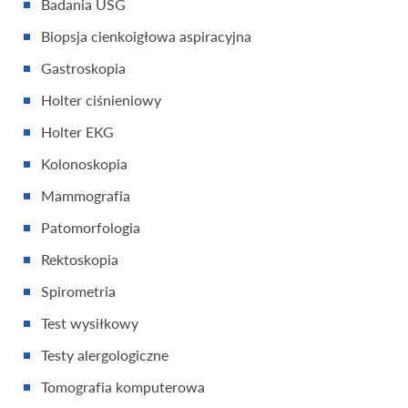
Badania USG
Biopsja cienkoigłowa aspiracyjna
Gastroskopia
Holter ciśnieniowy
Holter EKG
Kolonoskopia
Mammografia
Patomorfologia
Rektoskopia
Spirometria
Test wysiłkowy
Testy alergologiczne
Tomografia komputerowa