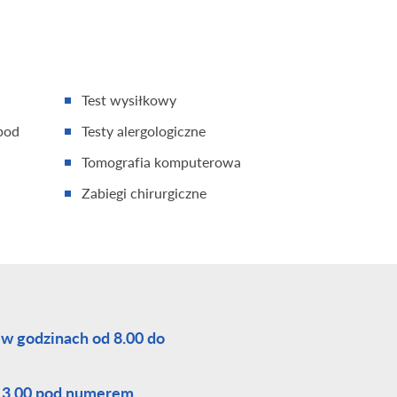
Test wysiłkowy
pod
Testy alergologiczne
Tomografia komputerowa
Zabiegi chirurgiczne
 w godzinach od 8.00 do
 13.00 pod numerem