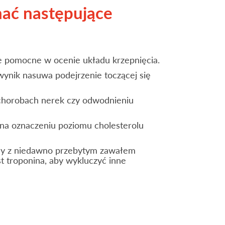
ać następujące
ie pomocne w ocenie układu krzepnięcia.
ynik nasuwa podejrzenie toczącej się
 chorobach nerek czy odwodnieniu
 na oznaczeniu poziomu cholesterolu
any z niedawno przebytym zawałem
t troponina, aby wykluczyć inne