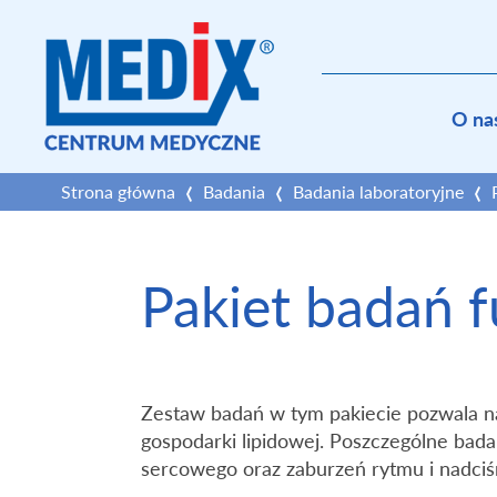
O na
Strona główna
Badania
Badania laboratoryjne
Pakiet badań f
Zestaw badań w tym pakiecie pozwala na
gospodarki lipidowej. Poszczególne bad
sercowego oraz zaburzeń rytmu i nadciśn