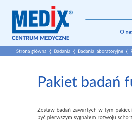
O na
Strona główna
Badania
Badania laboratoryjne
Pakiet badań f
Zestaw badań zawartych w tym pakieci
być pierwszym sygnałem rozwoju schorz