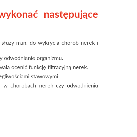
wykonać następujące
służy m.in. do wykrycia chorób nerek i
zy odwodnienie organizmu.
la ocenić funkcję filtracyjną nerek.
legliwościami stawowymi.
n. w chorobach nerek czy odwodnieniu