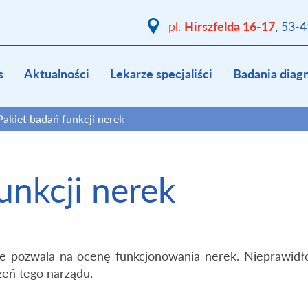
Hirszfelda 16-17
pl.
, 53-
s
Aktualności
Lekarze specjaliści
Badania diag
Pakiet badań funkcji nerek
unkcji nerek
e pozwala na ocenę funkcjonowania nerek. Nieprawid
eń tego narządu.