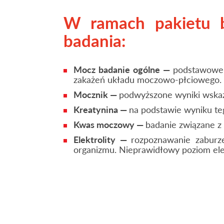
W ramach pakietu b
badania:
Mocz badanie ogólne —
podstawowe 
zakażeń układu moczowo-płciowego.
Mocznik —
podwyższone wyniki wskaz
Kreatynina —
na podstawie wyniku teg
Kwas moczowy —
badanie związane z
Elektrolity —
rozpoznawanie zaburz
organizmu. Nieprawidłowy poziom el