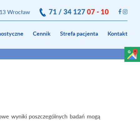
71 / 34 127
07 - 10
413 Wrocław
nostyczne
Cennik
Strefa pacjenta
Kontakt
łowe wyniki poszczególnych badań mogą