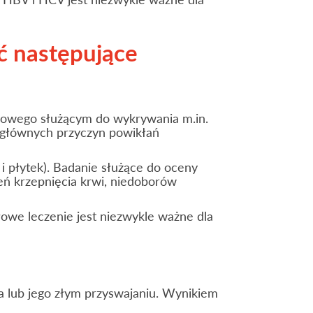
ć następujące
zowego służącym do wykrywania m.in.
 głównych przyczyn powikłań
i płytek). Badanie służące do oceny
eń krzepnięcia krwi, niedoborów
owe leczenie jest niezwykle ważne dla
a lub jego złym przyswajaniu. Wynikiem