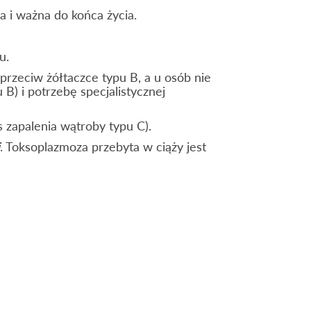
 i ważna do końca życia.
u.
rzeciw żółtaczce typu B, a u osób nie
B) i potrzebę specjalistycznej
 zapalenia wątroby typu C).
. Toksoplazmoza przebyta w ciąży jest