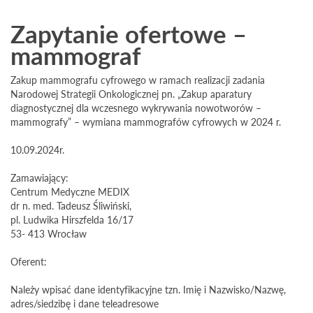
Zapytanie ofertowe –
mammograf
Zakup mammografu cyfrowego w ramach realizacji zadania
Narodowej Strategii Onkologicznej pn. „Zakup aparatury
diagnostycznej dla wczesnego wykrywania nowotworów –
mammografy” – wymiana mammografów cyfrowych w 2024 r.
10.09.2024r.
Zamawiający:
Centrum Medyczne MEDIX
dr n. med. Tadeusz Śliwiński,
pl. Ludwika Hirszfelda 16/17
53- 413 Wrocław
Oferent:
Należy wpisać dane identyfikacyjne tzn. Imię i Nazwisko/Nazwę,
adres/siedzibę i dane teleadresowe