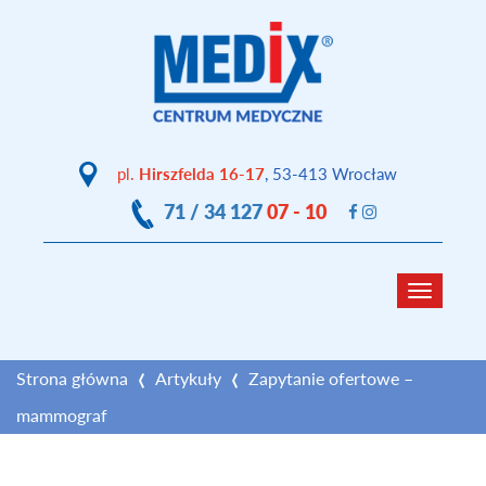
pl.
Hirszfelda 16-17
, 53-413 Wrocław
71 / 34 127
07 - 10
Toggle
navigat
Strona główna
Artykuły
Zapytanie ofertowe –
mammograf