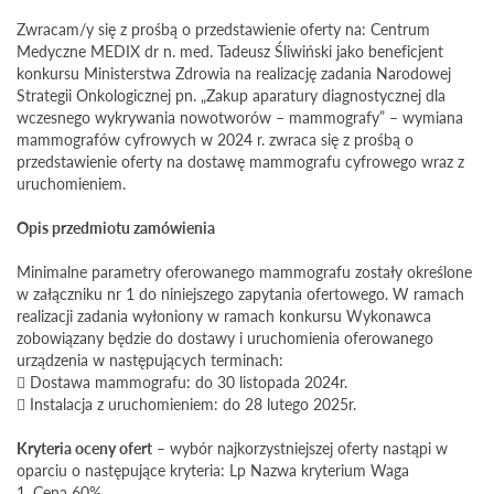
Zwracam/y się z prośbą o przedstawienie oferty na: Centrum
Medyczne MEDIX dr n. med. Tadeusz Śliwiński jako beneficjent
konkursu Ministerstwa Zdrowia na realizację zadania Narodowej
Strategii Onkologicznej pn. „Zakup aparatury diagnostycznej dla
wczesnego wykrywania nowotworów – mammografy” – wymiana
mammografów cyfrowych w 2024 r. zwraca się z prośbą o
przedstawienie oferty na dostawę mammografu cyfrowego wraz z
uruchomieniem.
Opis przedmiotu zamówienia
Minimalne parametry oferowanego mammografu zostały określone
w załączniku nr 1 do niniejszego zapytania ofertowego. W ramach
realizacji zadania wyłoniony w ramach konkursu Wykonawca
zobowiązany będzie do dostawy i uruchomienia oferowanego
urządzenia w następujących terminach:
 Dostawa mammografu: do 30 listopada 2024r.
 Instalacja z uruchomieniem: do 28 lutego 2025r.
Kryteria oceny ofert
– wybór najkorzystniejszej oferty nastąpi w
oparciu o następujące kryteria: Lp Nazwa kryterium Waga
1. Cena 60%