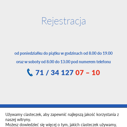
Rejestracja
od poniedziałku do piątku w godzinach od 8.00 do 19.00
oraz w soboty od 8.00 do 13.00 pod numerem telefonu
71 / 34 127
07 – 10
Używamy ciasteczek, aby zapewnić najlepszą jakość korzystania z
Toggle
naszej witryny.
navigation
Możesz dowiedzieć się więcej o tym, jakich ciasteczek używamy,