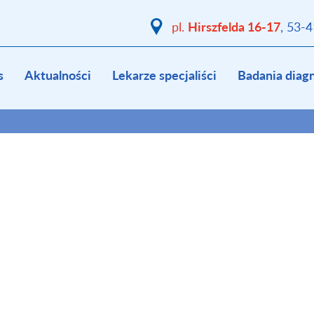
Hirszfelda 16-17
pl.
, 53-
s
Aktualności
Lekarze specjaliści
Badania diag